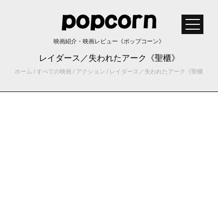
映画紹介・映画レビュー《ポップコーン》
レイダース／失われたアーク《聖櫃》
ホーム
/
すべての映画
/
アクション
/
レイダース／失われたアーク《聖櫃》