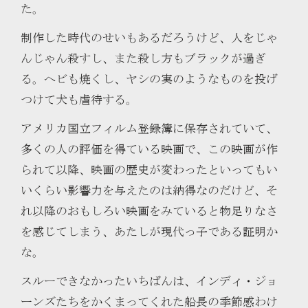
た。
制作した時代のせいもあるだろうけど、人をじゃ
んじゃん殺すし、また殺し方もブラックが過ぎ
る。ヘビも焼くし、ヤシの実のようなものを投げ
つけて犬も虐待する。
アメリカ国立フィルム登録簿に保存されていて、
多くの人の評価を得ている映画で、この映画が作
られて以降、映画の歴史が変わったといってもい
いくらい影響力を与えたのは納得なのだけど、そ
れ以降のおもしろい映画をみていると物足りなさ
を感じてしまう、あたしが現代っ子である証明か
な。
スルーできなかったいちばんは、インディ・ジョ
ーンズたちをかくまってくれた船長の季節感わけ