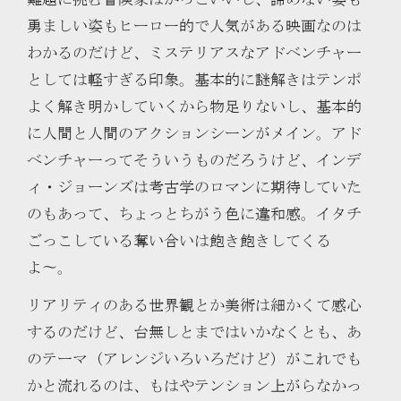
勇ましい姿もヒーロー的で人気がある映画なのは
わかるのだけど、ミステリアスなアドベンチャー
としては軽すぎる印象。基本的に謎解きはテンポ
よく解き明かしていくから物足りないし、基本的
に人間と人間のアクションシーンがメイン。アド
ベンチャーってそういうものだろうけど、インデ
ィ・ジョーンズは考古学のロマンに期待していた
のもあって、ちょっとちがう色に違和感。イタチ
ごっこしている奪い合いは飽き飽きしてくる
よ〜。
リアリティのある世界観とか美術は細かくて感心
するのだけど、台無しとまではいかなくとも、あ
のテーマ（アレンジいろいろだけど）がこれでも
かと流れるのは、もはやテンション上がらなかっ