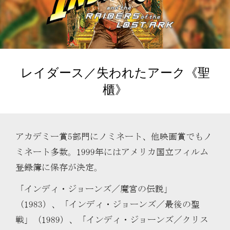
レイダース／失われたアーク《聖
櫃》
アカデミー賞5部門にノミネート、他映画賞でもノ
ミネート多数。1999年にはアメリカ国立フィルム
登録簿に保存が決定。
「インディ・ジョーンズ／魔宮の伝説」
（1983）、「インディ・ジョーンズ／最後の聖
戦」（1989）、「インディ・ジョーンズ／クリス