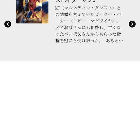
スパイダーマン3
MJ（キルスティン・ダンスト）と
の結婚を考えていたピーター・パ
ーカー（トビー・マグワイヤ）。
メイおばさんにも相談し、亡くな
ったベン叔父さんからもらった指
輪をMJにと受け取った。 あると
き、父の死の恨みを持つハリー
（ジェームズ・フランコ）がピ...