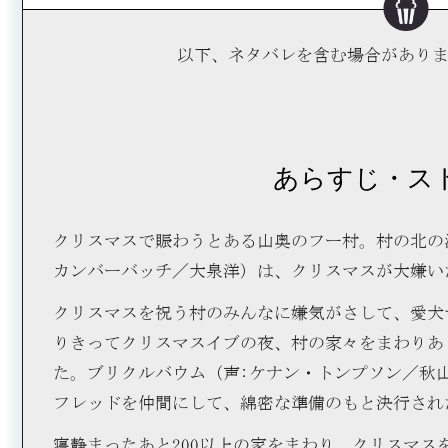
以下、ネタバレを含む場合があり
あらすじ・ス
クリスマスで賑わうとある山奥のフー村。村の北の
カンバーバッチ／大泉洋）は、クリスマスが大嫌い
クリスマスを祝う村のみんなに嫌気がさして、愛犬
りきってクリスマスイブの夜、村の家々をまわりあ
た。ブリクルバウム（声:ケナン・トンプソン／秋
フレッドを仲間にして、綿密な準備のもと決行され
寝静まったあと200以上の家をまわり、クリスマス