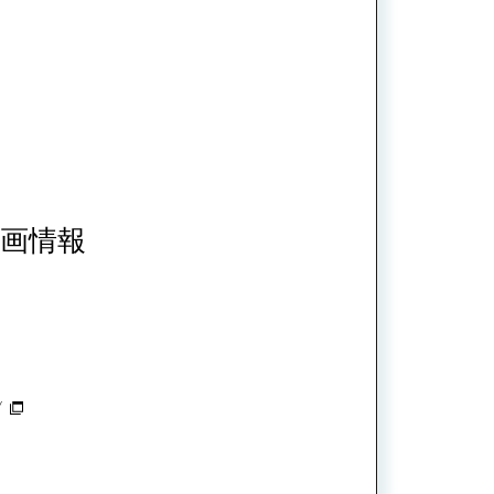
画情報
/