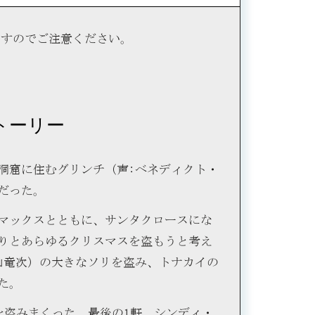
ますのでご注意ください。
トーリー
洞窟に住むグリンチ（声:ベネディクト・
だった。
マックスとともに、サンタクロースにな
りとあらゆるクリスマスを盗もうと考え
山竜次）の大きなソリを盗み、トナカイの
た。
を盗みまくった。最後の1軒、シンディ・