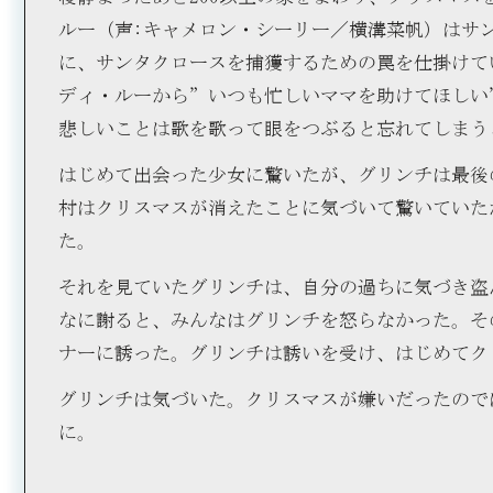
ルー（声:キャメロン・シーリー／横溝菜帆）はサ
に、サンタクロースを捕獲するための罠を仕掛けて
ディ・ルーから”いつも忙しいママを助けてほしい
悲しいことは歌を歌って眼をつぶると忘れてしまう
はじめて出会った少女に驚いたが、グリンチは最後
村はクリスマスが消えたことに気づいて驚いていた
た。
それを見ていたグリンチは、自分の過ちに気づき盗
なに謝ると、みんなはグリンチを怒らなかった。そ
ナーに誘った。グリンチは誘いを受け、はじめてク
グリンチは気づいた。クリスマスが嫌いだったので
に。