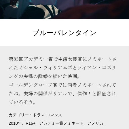
ブルーバレンタイン
第83回アカデミー賞で主演女優賞にノミネートさ
れたミシェル・ウィリアムズとライアン・ゴズリ
ングの夫婦の離婚を描いた映画。
ゴールデングローブ賞では両者ノミネートされて
たね。夫婦の関係がリアルで、傑作！と評価され
ているそう。
カテゴリー：
ドラマ
ロマンス
2010年
R15+
アカデミー賞ノミネート
アメリカ