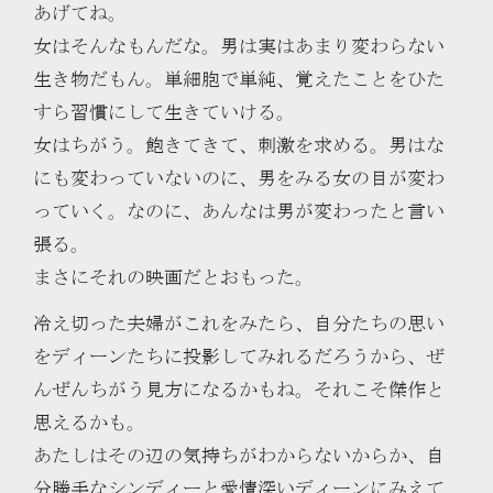
あげてね。
女はそんなもんだな。男は実はあまり変わらない
生き物だもん。単細胞で単純、覚えたことをひた
すら習慣にして生きていける。
女はちがう。飽きてきて、刺激を求める。男はな
にも変わっていないのに、男をみる女の目が変わ
っていく。なのに、あんなは男が変わったと言い
張る。
まさにそれの映画だとおもった。
冷え切った夫婦がこれをみたら、自分たちの思い
をディーンたちに投影してみれるだろうから、ぜ
んぜんちがう見方になるかもね。それこそ傑作と
思えるかも。
あたしはその辺の気持ちがわからないからか、自
分勝手なシンディーと愛情深いディーンにみえて