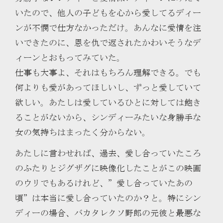
いたので、他人の子どもを心から愛してるディー
ンが不憫で仕方なかっただけ。あんなに愛情を注
いできたのに、恩を仇で返されたかわいそうなデ
ィーンとおもってみていた。
仕事も大事よ、それはもちろん理解できる。でも
何よりも愛があってほしいし、ずっと愛していて
欲しい。あたしは愛しているひとに対しては飽き
ることがないから、シンディーみたいな身勝手な
女の気持ちはまったく分からない。
あたしに言わせれば、過去、愛し合っていたころ
のふたりとジグザグに映像化したことがこの映画
のウリでもあるけれど、”愛し合っていたあの
頃”は本当に愛し合っていたのか？と。特にシン
ディーの場合、バカタレクソ野郎の元彼と最悪な