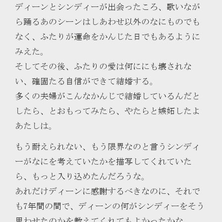
ディーンとシンディーが出会ったころ、歌いなが
ら踊るあのシーンはしあわせ以外のなにものでも
なく、ふたりが運命をかんじた日でもあるように
みえた。
そしてその後、ふたりの愛は何ににも壊されな
い、確固たる自信ができて結婚する。
多くの夫婦がこんなかんじで結婚しているんだと
したら、とおもってみたら、やたらと嫉妬したよ
あたしは。
もう耐えられない、もう限界なのと言うシンディ
ーがなにを考えていたかを描写してくれていた
ら、もっと入り込めたんだろうな。
あれだけディーンに感謝するべきなのに、それで
も7年間の間で、ディーンの何がシンディーをそう
思わせたのかを教えてくれてもよかったかな。