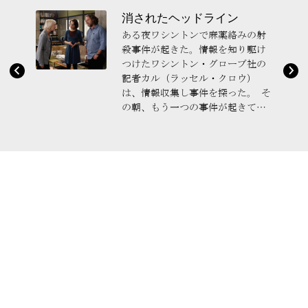
消されたヘッドライン
ある夜ワシントンで麻薬絡みの射
殺事件が起きた。情報を知り駆け
つけたワシントン・グローブ社の
記者カル（ラッセル・クロウ）
は、情報収集し事件を探った。 そ
の朝、もう一つの事件が起きてい
た。国会議員スティーヴン・コリ
ンズ（ベン・アフレック）のも
と...