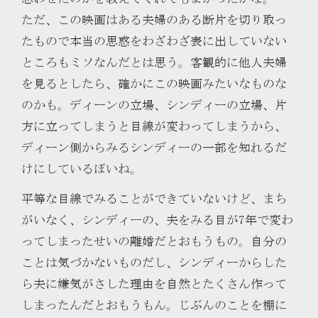
ただ、この映画はある夫婦のある断片を切り取っ
たもので本当の思惑をわざわざ表に出していない
ところもミソなんだとは思う。客観的に他人夫婦
を見るとしたら、確かにこの映画みたいなものな
のかも。ディーンの立場、シンディーの立場、片
方に立ってしまうと目線が変わってしまうから、
ディーン側からみるシンディーの一部を知れるだ
けにしているぽいね。
平等な目線でみることができていないけど、まち
がいなく、シンディーの、夫をみる目が7年で変わ
ってしまったせいの離婚だとおもうもの。自分の
ことは気づかないものだし、シンディーからした
ら夫に嫌気がさした理由を自然とたくさん作って
しまったんだとおもうもん。じぶんのことを棚に