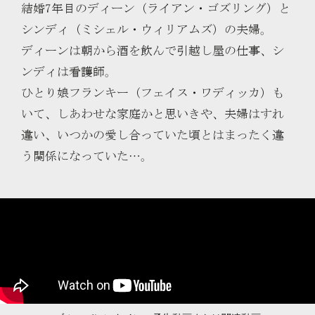
結婚7年目のディーン（ライアン・ゴズリング）と
シンディ（ミシェル・ウィリアムズ）の夫婦。
ディーンは朝から酒を飲んで引越し屋の仕事、シ
ンディは看護師。
ひとり娘フランキー（フェイス・ワディッカ）も
いて、しあわせな家庭かと思いきや、夫婦はすれ
違い、いつかの愛し合っていた頃とはまったく違
う関係になっていた…。