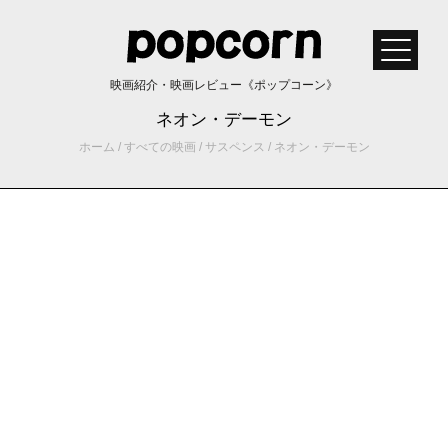
映画紹介・映画レビュー《ポップコーン》
ネオン・デーモン
ホーム
/
すべての映画
/
サスペンス
/
ネオン・デーモン