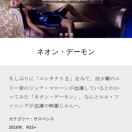
ネオン・デーモン
久しぶりに「
コンタクト
」をみて、幼少期のエ
リー役のジェナ・マローンが出演しているとわか
ってみた「ネオン・デーモン」。なんとエル・フ
ァニングが主演の映画じゃん〜。
カテゴリー：
サスペンス
2016年
R15+