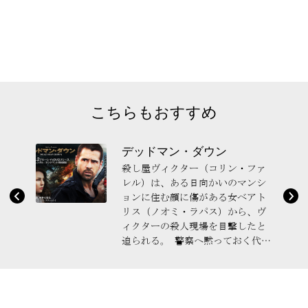
こちらもおすすめ
デッドマン・ダウン
殺し屋ヴィクター（コリン・ファ
レル）は、ある日向かいのマンシ
ョンに住む顔に傷がある女ベアト
リス（ノオミ・ラパス）から、ヴ
ィクターの殺人現場を目撃したと
迫られる。 警察へ黙っておく代わ
りの条件として、自分の顔に傷を
つけた男を殺してほしいと言い...