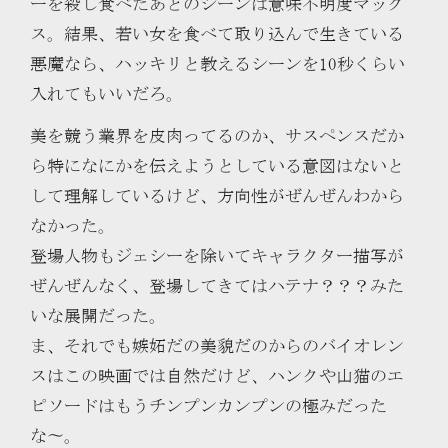
ーを殺し食べたあとのシーンは意味不明度マック
ス。結果、若い女を食べて取り込んで生きている
悪魔なら、ハッキリと教えるシーンを10秒くらい
入れてもいいだろ。
美を競う業界を皮肉ってるのか、サスペンスだか
ら特になにかを伝えようとしている意図はないと
して理解しているけど、方向性がぜんぜんわから
なかった。
登場人物もジェシーを除いてキャラクター描写が
ぜんぜんなく、登場してきてはハテナ？？？みた
いな展開だった。
ま、それでも嫉妬だの美貌だのからのバイオレン
スはこの映画では自然だけど、ハンクや山猫のエ
ピソードはもうチンプンカンプンの極みだった
な〜。