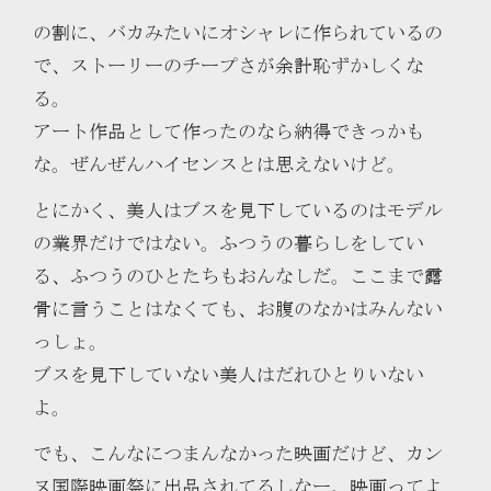
の割に、バカみたいにオシャレに作られているの
で、ストーリーのチープさが余計恥ずかしくな
る。
アート作品として作ったのなら納得できっかも
な。ぜんぜんハイセンスとは思えないけど。
とにかく、美人はブスを見下しているのはモデル
の業界だけではない。ふつうの暮らしをしてい
る、ふつうのひとたちもおんなしだ。ここまで露
骨に言うことはなくても、お腹のなかはみんない
っしょ。
ブスを見下していない美人はだれひとりいない
よ。
でも、こんなにつまんなかった映画だけど、カン
ヌ国際映画祭に出品されてるしなー。映画ってよ