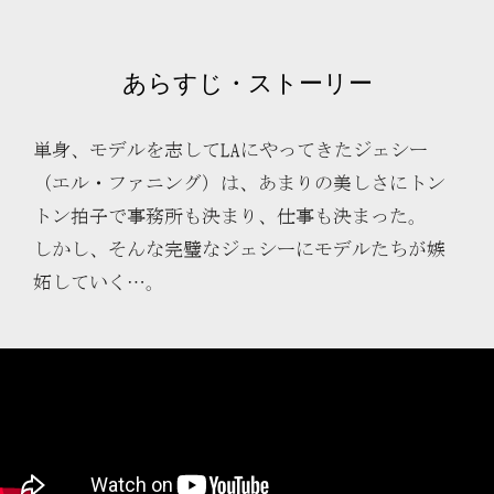
あらすじ・ストーリー
単身、モデルを志してLAにやってきたジェシー
（エル・ファニング）は、あまりの美しさにトン
トン拍子で事務所も決まり、仕事も決まった。
しかし、そんな完璧なジェシーにモデルたちが嫉
妬していく…。