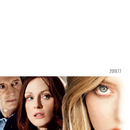
2019.7.7