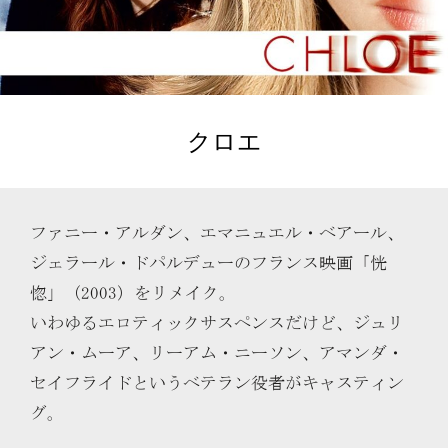
クロエ
ファニー・アルダン、エマニュエル・ベアール、
ジェラール・ドパルデューのフランス映画「恍
惚」（2003）をリメイク。
いわゆるエロティックサスペンスだけど、ジュリ
アン・ムーア、リーアム・ニーソン、アマンダ・
セイフライドというベテラン役者がキャスティン
グ。