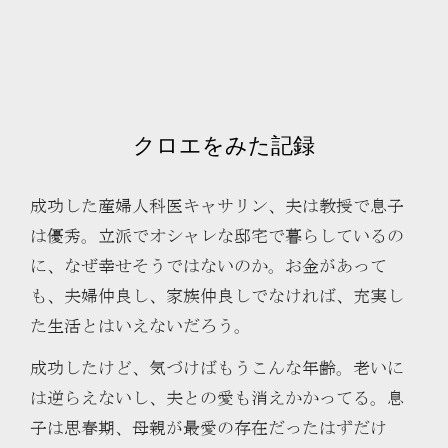
クロエをみた記録
成功した産婦人科医キャサリン、夫は教授で息子
は優秀。立派でオシャレな邸宅で暮らしているの
に、なぜ幸せそうではないのか。お金があって
も、夫婦仲良し、家族仲良しでなければ、充実し
た生活とはいえないだろう。
成功したけど、気づけばもうこんな年齢。老いに
は逆らえないし、夫との愛も消えかかってる。息
子は思春期、母親が最愛の存在だったはずだけ