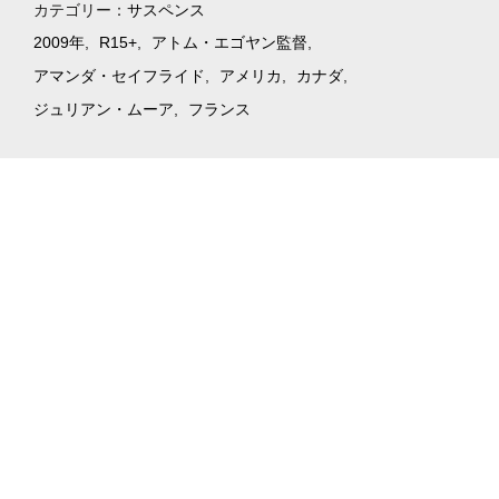
カテゴリー：
サスペンス
2009年
R15+
アトム・エゴヤン監督
アマンダ・セイフライド
アメリカ
カナダ
ジュリアン・ムーア
フランス