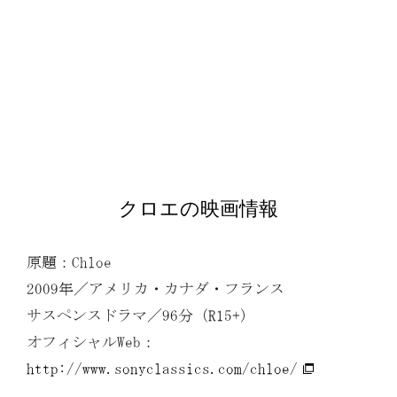
クロエの映画情報
原題：Chloe
2009年／アメリカ・カナダ・フランス
サスペンスドラマ／96分（R15+）
オフィシャルWeb：
http://www.sonyclassics.com/chloe/