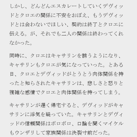
しかし、どんどんエスカレートしていくデヴィッ
ドとクロエの関係に不安をおぼえ、もうデヴィッ
ドとは会わないでほしい、契約は終了とクロエに
伝える。が、それでも二人の関係は終わってくれ
なかった。
同時に、クロエはキャサリンを誘うようになり、
キャサリンもクロエが気になっていった。とある
日、クロエとデヴィッドがとうとう肉体関係を持
ったと知らされたキャサリンは、悲しさと怒りと
複雑な感情でクロエと肉体関係を持ってしまう。
キャサリンが遅く帰宅すると、デヴィッドがキャ
サリンに浮気を疑っていた。キャサリンとデヴィ
ッドの信頼関係はボロボロ、口論を聞くマイケル
もウンザリして家族関係は決裂寸前だった。