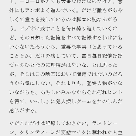
て、一日一日がとても大事なわけなのだけど、意
外にもテンポよく進んでいく。だけど誰もがあや
しくて重さを残しているのは脚本の腕なんだろ
う。ビデオに残すことを毎日繰り返していくけ
ど、その日知った記憶をすべて記録するわけにも
いかないだろうから、重要な事実（と思っている
こととか）だけを残していて、毎日毎日記憶ほぼ
ゼロのひとなのに理解がはやいな、とは思った
が、そこはこの映画において問題ではないのだろ
うから気にしない。それよりも、登場人物が少な
いながらも、あやしいみんなからそれぞれヒント
を得て、いっしょに犯人探しゲームをたのしんだ
感じがする。
ただこれだけは記録しておきたい。ラストシー
ン、クリスティーンが変態マイクに奪われた人生