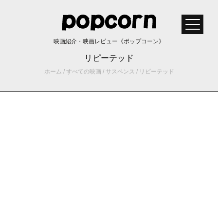
映画紹介・映画レビュー《ポップコーン》
リピーテッド
ホーム
/
すべての映画
/
サスペンス
/
リピーテッド