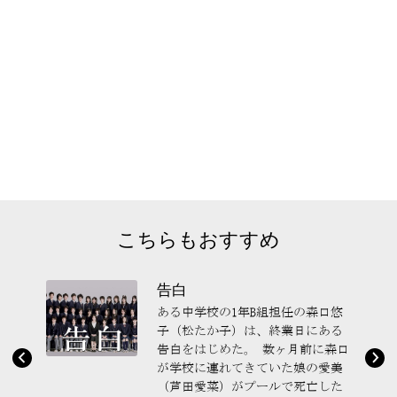
こちらもおすすめ
告白
ある中学校の1年B組担任の森口悠
子（松たか子）は、終業日にある
告白をはじめた。 数ヶ月前に森口
が学校に連れてきていた娘の愛美
（芦田愛菜）がプールで死亡した