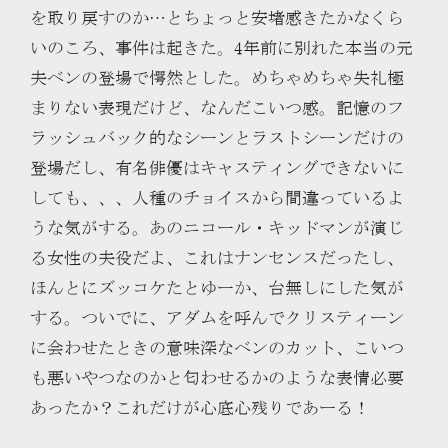
を取り戻すのか…とちょっと安堵感きたかなくら
いのころ、事件は起きた。4年前に別れた本当の元
夫ベンの登場で愕然とした。めちゃめちゃ失礼極
まりない表現だけど、なんだこいつ感。記憶のフ
ラッシュバック的なシーンとラストシーンだけの
登場だし、有名俳優はキャスティングできないに
しても、、、人種のチョイスから間違っているよ
うな気がする。あのニコール・キッドマンが演じ
る女性の夫役だよ、これはナンセンスだったし、
ほんとにズッコケたとゆーか、台無しにした気が
する。ついでに、アダムを呼んでクリスティーン
に会わせたときの意味深なベンのカット、こいつ
も悪いやつなのかと匂わせるかのような表情必要
あったか？これだけが心底心残りであーる！