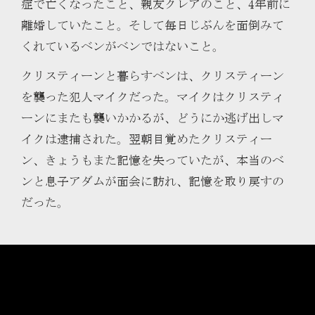
症で亡くなったこと、親友クレアのこと、4年前に
離婚していたこと。そして毎日じぶんを面倒みて
くれているベンがベンではないこと。
クリスティーンと暮らすベンは、クリスティーン
を襲った犯人マイクだった。マイクはクリスティ
ーンにまたも襲いかかるが、どうにか逃げ出しマ
イクは逮捕された。翌朝目覚めたクリスティー
ン、きょうもまた記憶を失っていたが、本当のベ
ンと息子アダムが面会に訪れ、記憶を取り戻すの
だった。