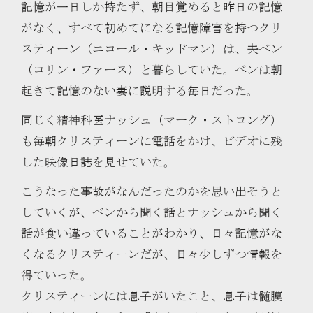
記憶が一日しか持たず、朝目覚めると昨日の記憶
がなく、すべて初めてになる記憶障害を持つクリ
スティーン（ニコール・キッドマン）は、夫ベン
（コリン・ファース）と暮らしていた。ベンは朝
起きて記憶のない妻に説明する毎日だった。
同じく精神科医ナッシュ（マーク・ストロング）
も毎朝クリスティーンに電話をかけ、ビデオに残
した映像日誌を見せていた。
こうなった事故がなんだったのかを思い出そうと
していくが、ベンから聞く話とナッシュから聞く
話が食い違っていることがわかり、日々記憶がな
くなるクリスティーンだが、日々少しずつ情報を
得ていった。
クリスティーンには息子がいたこと、息子は髄膜