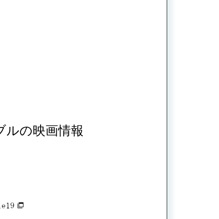
ブルの映画情報
le19