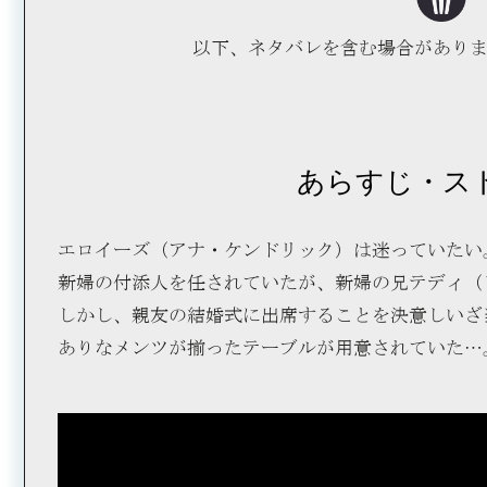
以下、ネタバレを含む場合があり
あらすじ・ス
エロイーズ（アナ・ケンドリック）は迷っていたい
新婦の付添人を任されていたが、新婦の兄テディ（
しかし、親友の結婚式に出席することを決意しいざ
ありなメンツが揃ったテーブルが用意されていた…