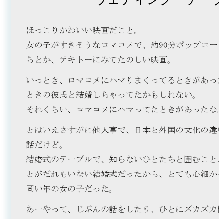
ほっこりかわいい映画だこと。
女の子がすきそうなロマコメで、約90分ポップコ
らとか、テキトーにみてたのしい映画。
いっとき、ロマコメにハマりまくってるときがあっ
ときの彼氏と結婚しちゃってたかもしれない。
それくらい、ロマコメにハマってたときがあったな
とはいえさすがに他人事で、日本と外国の文化の違
話だけど。
結婚式のテーブルで、知らないひとたちと囲むこと
とがだれもいない結婚式だったから、とても心細か
同い年の女の子だった。
あーやって、じぶんの話をしたり、ひとにズカズカ