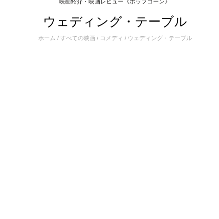
映画紹介・映画レビュー《ポップコーン》
ウェディング・テーブル
ホーム
/
すべての映画
/
コメディ
/
ウェディング・テーブル