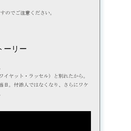
ますのでご注意ください。
トーリー
。
ワイヤット・ラッセル）と別れたから。
当日。付添人ではなくなり、さらにワケ
。